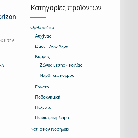
Κατηγορίες προϊόντων
rizon
Ορθοπεδικά
Αυχένας
ζει την
Ώμος - Άνω Άκρα
ν
Κορμός
Ζώνες μέσης - κοιλίας
ού
Νάρθηκες κορμού
Γόνατο
Ποδοκνημική
Πέλματα
Παιδιατρική Σειρά
Κατ' οίκον Νοσηλεία