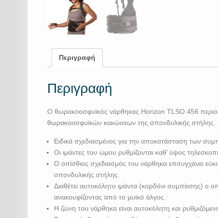
Περιγραφή
Περιγραφή
Ο θωρακοοσφυϊκός νάρθηκας Horizon TLSO 456 περιορίζ
θωρακοοσφυϊκών κακώσεων της σπονδυλικής στήλης.
Ειδικά σχεδιασμένος για την αποκατάσταση των συμ
Οι ιμάντες του ώμου ρυθμίζονται καθ’ ύψος τηλεσκοπ
Ο οπίσθιος σχεδιασμός του νάρθηκα επιτυγχάνει εύκ
σπονδυλικής στήλης.
Διαθέτει αυτοκόλητο ιμάντα (κορδόνι συμπίεσης) ο ο
ανακουφίζοντας από το μυϊκό άλγος.
Η ζώνη του νάρθηκα είναι αυτοκόλητη και ρυθμιζόμεν