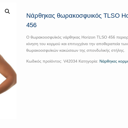
Νάρθηκας θωρακοσφυικός TLSO Ho
456
Ο θωρακοοσφυϊκός νάρθηκας Horizon TLSO 456 περιορί
κίνηση του κορμού και επιτυγχάνει την αποθεραπεία τω
θωρακοοσφυϊκών κακώσεων της σπονδυλικής στήλης.
Κωδικός προϊόντος:
V42034
Κατηγορία:
Νάρθηκες κορμ