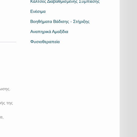
Κάλτσες Διαβαθμισμένης Συμπίεσης
Ενέσιμα
Βοηθήματα Βάδισης - Στήριξης
Αναπηρικά Αμαξίδια
Φυσιοθεραπεία
φωσης.
φής της
α,