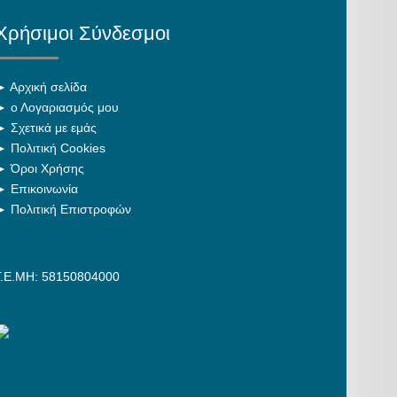
Χρήσιμοι Σύνδεσμοι
►
Αρχική σελίδα
►
ο Λογαριασμός μου
►
Σχετικά με εμάς
►
Πολιτική Cookies
►
Όροι Χρήσης
►
Επικοινωνία
►
Πολιτική Επιστροφών
Γ.Ε.ΜΗ: 58150804000