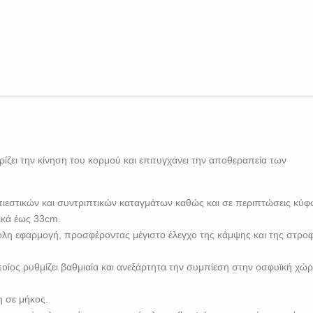
ει την κίνηση του κορμού και επιτυγχάνει την αποθεραπεία των
πιεστικών και συντριπτικών καταγμάτων καθώς και σε περιπτώσεις κύ
ικά έως 33cm.
ολη εφαρμογή, προσφέροντας μέγιστο έλεγχο της κάμψης και της στρο
ποίος ρυθμίζει βαθμιαία και ανεξάρτητα την συμπίεση στην οσφυϊκή χώρ
η σε μήκος.