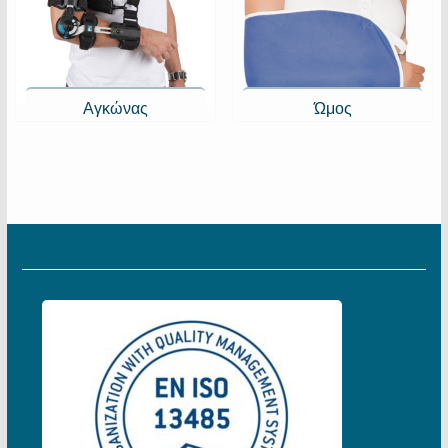
Αγκώνας
Ώμος