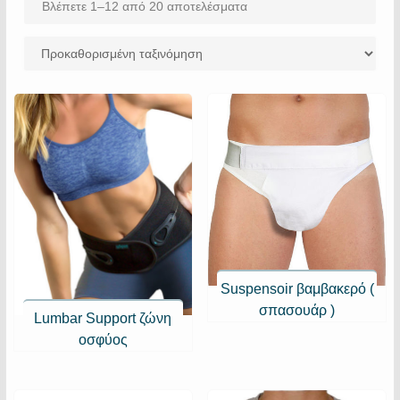
Βλέπετε 1–12 από 20 αποτελέσματα
Suspensoir βαμβακερό (
σπασουάρ )
Lumbar Support ζώνη
οσφύος