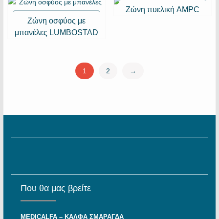
Ζώνη πυελική AMPC
Ζώνη οσφύος με
μπανέλες LUMBOSTAD
1
2
→
Που θα μας βρείτε
MEDICALFA – KAΛΦΑ ΣΜΑΡΑΓΔΑ