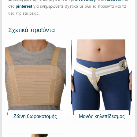
στο
pinterest
για ενημερωθείτε σχετικά με όλα τα προϊόντα και τα
νέα της εταιρείας.
Σχετικά προϊόντα
Ζώνη θωρακοτομής
Μονός κηλεπίδεσμος