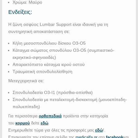
Χρώμα: Μαύρο
Ενδείξεις:
Η ζώνη οσφύος Lumbar Support είναι ιδανική για τη
συντηρητική αποκατάσταση σε:
Kήλη μεσοσπονδύλιου δίσκου Ο3-Ο5
Κάταγμα σώματος σπονδύλου Ο3-Ο5 (συμπιεστικό-
εκρηκτικό-σφηνοειδές)
Απαρεκτόπιστο κάταγμα ιερού οστού
Τραυματική σπονδυλολίσθηση
Μετεγχειρητικά σε:
Σπονδυλοδεσία Ο3-Ι1 (πρόσθια-οπίσθια)
Σπονδυλοδεσία με πεταλεκτομή-δισκεκτομή (μονοεπίπεδη-
πολυεπίπεδη)
Για περισσότερα
ορθοπεδικά
προϊόντα στην κατηγορία
του
κορμού
δείτε
εδώ
.
Ενημερωθείτε τώρα για όλες τις προσφορές μας
εδώ
!.
Επισκεφτείτε την επίσημη σελίδα της
medicalfa.gr
στο
facebook
και