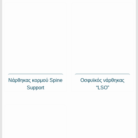
Νάρθηκας κορμού Spine
Οσφυϊκός νάρθηκας
Support
“LSO”