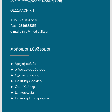
(έναντι Ιπποκρατείου Νοσοκομείου)
ΘΕΣΣΑΛΟΝΙΚΗ
ΤΗΛ :
2310847200
Fax :
2310888355
e-mail :
info@medicalfa.gr
Χρήσιμοι Σύνδεσμοι
►
Αρχική σελίδα
►
ο Λογαριασμός μου
►
Σχετικά με εμάς
►
Πολιτική Cookies
►
Όροι Χρήσης
►
Επικοινωνία
►
Πολιτική Επιστροφών