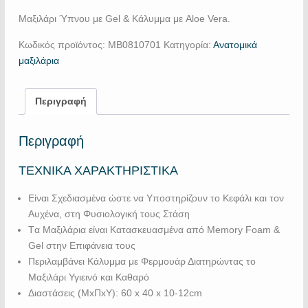
Μαξιλάρι Ύπνου με Gel & Κάλυμμα με Aloe Vera.
Κωδικός προϊόντος:
MB0810701
Κατηγορία:
Ανατομικά
μαξιλάρια
Περιγραφή
Περιγραφή
ΤΕΧΝΙΚΑ ΧΑΡΑΚΤΗΡΙΣΤΙΚΑ
Είναι Σχεδιασμένα ώστε να Υποστηρίζουν το Κεφάλι και τον
Αυχένα, στη Φυσιολογική τους Στάση
Tα Μαξιλάρια είναι Κατασκευασμένα από Μemory Foam &
Gel στην Επιφάνεια τους
Περιλαμβάνει Κάλυμμα με Φερμουάρ Διατηρώντας το
Μαξιλάρι Υγιεινό και Καθαρό
Διαστάσεις (ΜxΠxΥ): 60 x 40 x 10-12cm