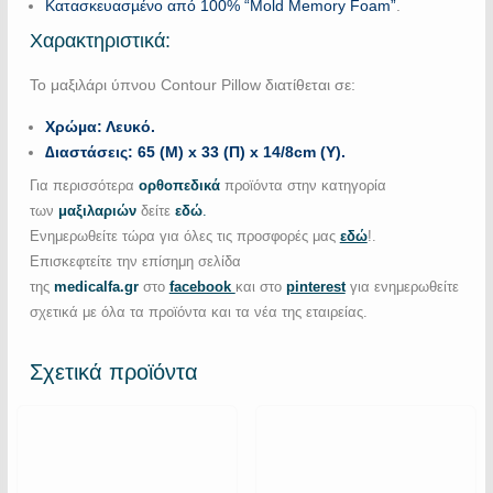
Κατασκευασµένο από 100% “Mold Memory Foam”
.
Χαρακτηριστικά:
Το μαξιλάρι ύπνου Contour Pillow διατίθεται σε:
Χρώµα: Λευκό.
∆ιαστάσεις: 65 (Μ) x 33 (Π) x 14/8cm (Υ).
Για περισσότερα
ορθοπεδικά
προϊόντα στην κατηγορία
των
μαξιλαριών
δείτε
εδώ
.
Ενημερωθείτε τώρα για όλες τις προσφορές μας
εδώ
!.
Επισκεφτείτε την επίσημη σελίδα
της
medicalfa.gr
στο
facebook
και στο
pinterest
για ενημερωθείτε
σχετικά με όλα τα προϊόντα και τα νέα της εταιρείας.
Σχετικά προϊόντα