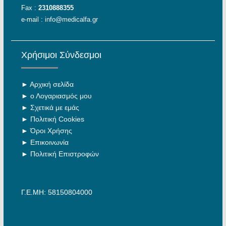
Fax :
2310888355
e-mail :
info@medicalfa.gr
Χρήσιμοι Σύνδεσμοι
►
Αρχική σελίδα
►
ο Λογαριασμός μου
►
Σχετικά με εμάς
►
Πολιτική Cookies
►
Όροι Χρήσης
►
Επικοινωνία
►
Πολιτική Επιστροφών
Γ.Ε.ΜΗ: 58150804000