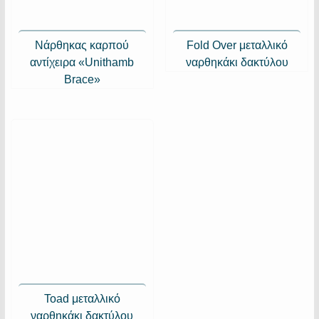
Νάρθηκας καρπού
Fold Over μεταλλικό
αντίχειρα «Unithamb
ναρθηκάκι δακτύλου
Brace»
Toad μεταλλικό
ναρθηκάκι δακτύλου