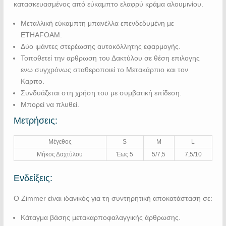
κατασκευασμένος από εύκαμπτο ελαφρύ κράμα αλουμινίου.
Μεταλλική εύκαμπτη μπανέλλα επενδεδυμένη με
ΕΤΗΑFΟΑΜ.
Δύο ιμάντες στερέωσης αυτοκόλλητης εφαρμογής.
Τοποθετεί την αρθρωση του Δακτύλου σε θέση επιλογης
ενω συγχρόνως σταθεροποιεί το Μετακάρπιο και τον
Καρπο.
Συνδυάζεται στη χρήση του με συμβατική επίδεση.
Μπορεί να πλυθεί.
Μετρήσεις:
Μέγεθος
S
Μ
L
Μήκος Δαχτύλου
Έως 5
5/7,5
7,5/10
Ενδείξεις:
Ο Zimmer είναι ιδανικός για τη συντηρητική αποκατάσταση σε:
Κάταγμα βάσης μετακαρποφαλαγγικής άρθρωσης.