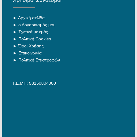
Χρήσιμοι Σύνδεσμοι
►
Αρχική σελίδα
►
ο Λογαριασμός μου
►
Σχετικά με εμάς
►
Πολιτική Cookies
►
Όροι Χρήσης
►
Επικοινωνία
►
Πολιτική Επιστροφών
Γ.Ε.ΜΗ: 58150804000