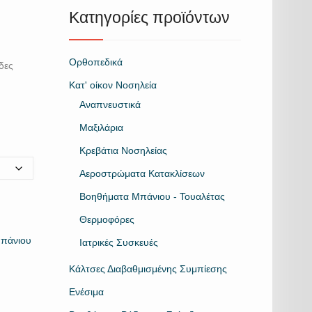
Κατηγορίες προϊόντων
Ορθοπεδικά
δες
Κατ' οίκον Νοσηλεία
Αναπνευστικά
Μαξιλάρια
Kρεβάτια Νοσηλείας
Αεροστρώματα Κατακλίσεων
Βοηθήματα Μπάνιου - Τουαλέτας
Θερμοφόρες
πάνιου
Ιατρικές Συσκευές
Κάλτσες Διαβαθμισμένης Συμπίεσης
Ενέσιμα