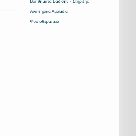
Βοηθήματα Βάδισης - Στήριξης
Αναπηρικά Αμαξίδια
Φυσιοθεραπεία