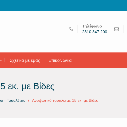
Τηλέφωνο
2310 847 200
Σχετικά με εμάς
Επικοινωνία
 εκ. με Βίδες
υ - Τουαλέτας
Ανυψωτικό τουαλέτας 15 εκ. με Βίδες