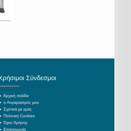
Χρήσιμοι Σύνδεσμοι
►
Αρχική σελίδα
►
ο Λογαριασμός μου
►
Σχετικά με εμάς
►
Πολιτική Cookies
►
Όροι Χρήσης
►
Επικοινωνία