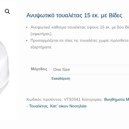
Ανυψωτικό τουαλέτας 15 εκ. με Βίδες
Ανυψωτικό κάθισµα τουαλέτας ύψους 15 εκ. µε δύο Βί
(σφικτήρες).
Προσαρµόζεται σε όλες τις τουαλέτες χωρίς πρόσθετα
εξαρτήµατα.
Μέγεθος
Εκκαθάριση
Κωδικός προϊόντος:
VΤ92041
Κατηγορίες:
Βοηθήματα Μ
- Τουαλέτας
,
Κατ' οίκον Νοσηλεία