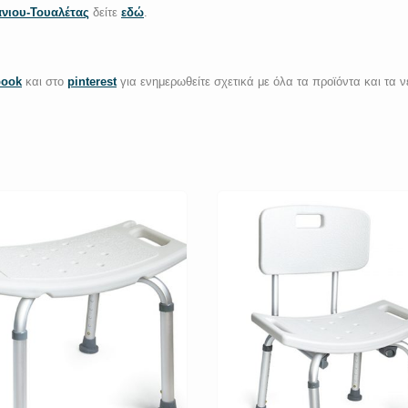
νιου-Τουαλέτας
δείτε
εδώ
.
book
και στο
pinterest
για ενημερωθείτε σχετικά με όλα τα προϊόντα και τα ν