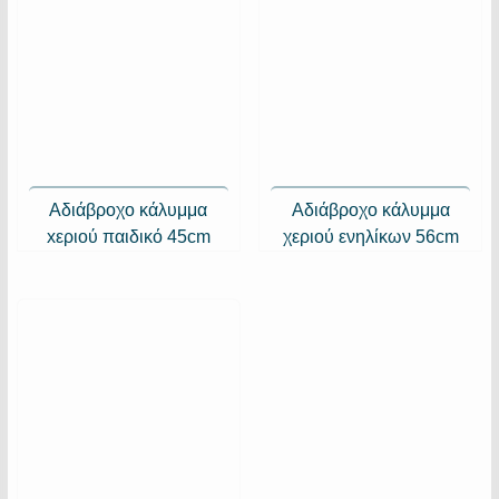
Αδιάβροχο κάλυμμα
Aδιάβροχο κάλυμμα
xεριού παιδικό 45cm
χεριού ενηλίκων 56cm