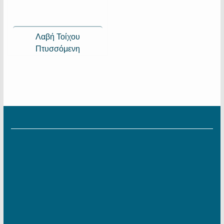
Λαβή Τοίχου
Πτυσσόμενη