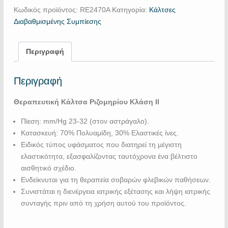
Κωδικός προϊόντος:
RE2470A
Κατηγορία:
Κάλτσες
Διαβαθμισμένης Συμπίεσης
Περιγραφή
Περιγραφή
Θεραπευτική Κάλτσα Ριζομηρίου Κλάση ΙΙ
Πίεση: mm/Hg 23-32 (στον αστράγαλο).
Κατασκευή: 70% Πολυαμίδη, 30% Ελαστικές ίνες.
Ειδικός τύπος υφάσματος που διατηρεί τη μέγιστη
ελαστικότητα, εξασφαλίζοντας ταυτόχρονα ένα βέλτιστο
αισθητικό σχέδιο.
Ενδείκνυται για τη θεραπεία σοβαρών φλεβικών παθήσεων.
Συνιστάται η διενέργεια ιατρικής εξέτασης και λήψη ιατρικής
συνταγής πριν από τη χρήση αυτού του προϊόντος.