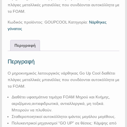
πλάγιες μεταλλικές μπανέλλες που συνδέονται αυτοκόλλητα με
τα FOAM.
Κωδικός προϊόντος:
GOUPCOOL
Κατηγορία:
Νάρθηκες
γόνατος
Περιγραφή
Περιγραφή
Ο μηροκνημικός λειτουργικός νάρθηκας Go Up Cool διαθέτει
πλάγιες μεταλλικές μπανέλλες που συνδέονται αυτοκόλλητα με
τα FOAM.
Διαθέτει υφασμάτινα τεμάχια FOAM Mηρού και Kνήμης,
αεριζόμενα,αντιεφιδρωτικά, αντιαλλεργικά, μη τοξικά.
Μπορούν να πλυθούν.
Σταθεροποιητικοί αυτοκόλλητοι ιμάντες μεγάλου μεγέθους.
Πολυκεντρικοί μηχανισμοί “GO UP” σε θέσεις: Κάμψης από