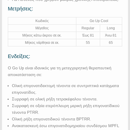
Μετρήσεις:
Κωδικός
Go Up Cool
Μέγεθος
Regular
Long
Μήκος κάτω άκρου σε εκ.
Έως 81
Άνω 81
Μήκος νάρθηκα σε εκ.
55
65
Ενδείξεις:
Ο Go Up είναι ιδανικός για τη μετεγχειρητική θεραπευτική
αποκατάσταση σε:
Ολική επιγονατιδεκτομή τένοντα σε συντριπτικά κατάγματα
επιγονατίδος.
Συρραφή σε ολική ρήξη τετρακέφαλου τένοντα.
Συρραφή σε οξεία ετερόπλευρη μερική ρήξη επιγονατίδικού
τένοντα PTRR.
Ολική ρήξη επιγονατιδικού τένοντα BPTRR.
Ανακατασκευή έσω επιγονατιδομηριαίου συνδέσμου MPFL