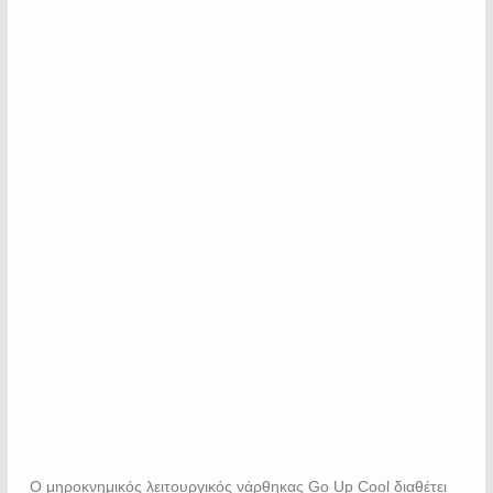
Ο μηροκνημικός λειτουργικός νάρθηκας Go Up Cool διαθέτει