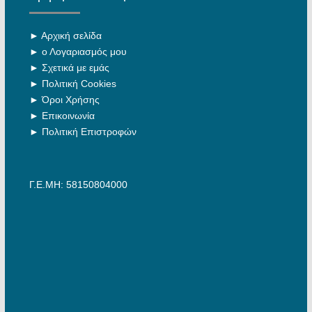
►
Αρχική σελίδα
►
ο Λογαριασμός μου
►
Σχετικά με εμάς
►
Πολιτική Cookies
►
Όροι Χρήσης
►
Επικοινωνία
►
Πολιτική Επιστροφών
Γ.Ε.ΜΗ: 58150804000