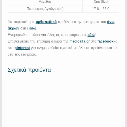
Μέγεθος
One Size
Περίμετρος Αγκώνα (εκ.)
17.8 – 33.0
Για περισσότερα
ορθοπεδικά
προϊόντα στην κατηγορία του
άνω
άκρων
δείτε
εδώ
.
Ενημερωθείτε τώρα για όλες τις προσφορές μας
εδώ
!.
Επισκεφτείτε την επίσημη σελίδα της
medicalfa.gr
στο
facebook
και
στο
pinterest
για ενημερωθείτε σχετικά με όλα τα προϊόντα και τα
νέα της εταιρείας.
Σχετικά προϊόντα