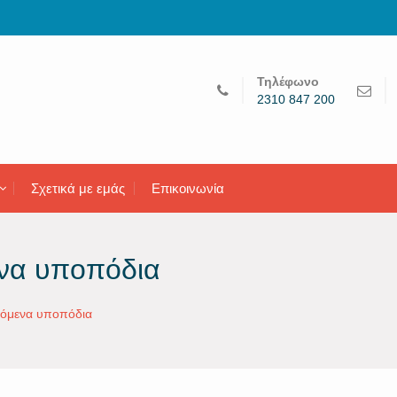
Τηλέφωνο
2310 847 200
Σχετικά με εμάς
Επικοινωνία
ενα υποπόδια
ινόμενα υποπόδια