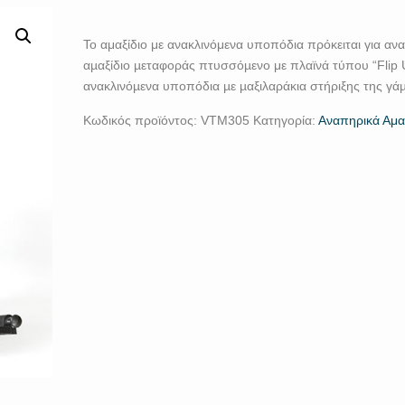
Το αμαξίδιο με ανακλινόμενα υποπόδια πρόκειται για αν
αµαξίδιο µεταφοράς πτυσσόµενο με πλαϊνά τύπου “Flip 
ανακλινόµενα υποπόδια µε µαξιλαράκια στήριξης της γά
Κωδικός προϊόντος:
VTM305
Κατηγορία:
Αναπηρικά Αμα