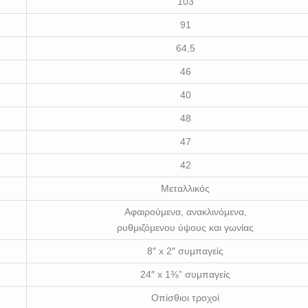
103
91
64,5
46
40
48
47
42
Μεταλλικός
Αφαιρούμενα, ανακλινόμενα,
ρυθμιζόμενου ύψους και γωνίας
8″ x 2″ συμπαγείς
24″ x 1⅜” συμπαγείς
Οπίσθιοι τροχοί