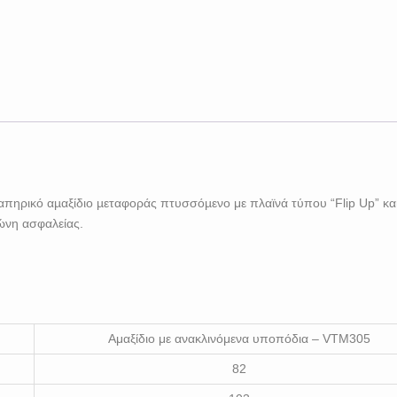
ναπηρικό αµαξίδιο µεταφοράς πτυσσόµενο με πλαϊνά τύπου “Flip Up” κα
ώνη ασφαλείας.
Αμαξίδιο με ανακλινόμενα υποπόδια – VTM305
82