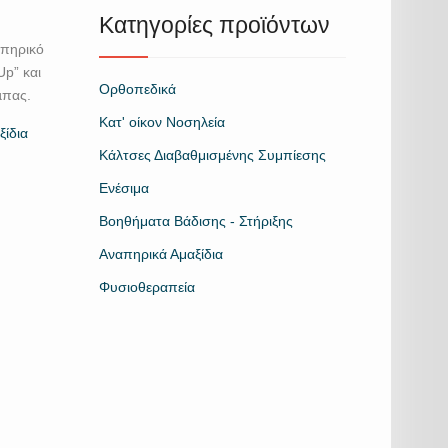
Κατηγορίες προϊόντων
απηρικό
Up” και
Ορθοπεδικά
µπας.
Κατ' οίκον Νοσηλεία
ξίδια
Κάλτσες Διαβαθμισμένης Συμπίεσης
Ενέσιμα
Βοηθήματα Βάδισης - Στήριξης
Αναπηρικά Αμαξίδια
Φυσιοθεραπεία