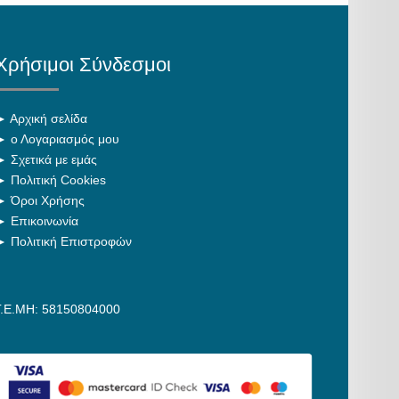
Χρήσιμοι Σύνδεσμοι
►
Αρχική σελίδα
►
ο Λογαριασμός μου
►
Σχετικά με εμάς
►
Πολιτική Cookies
►
Όροι Χρήσης
►
Επικοινωνία
►
Πολιτική Επιστροφών
Γ.Ε.ΜΗ: 58150804000