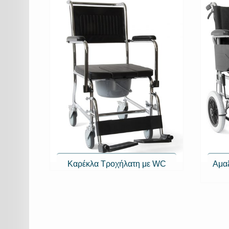
Καρέκλα Τροχήλατη με WC
Αμαξ