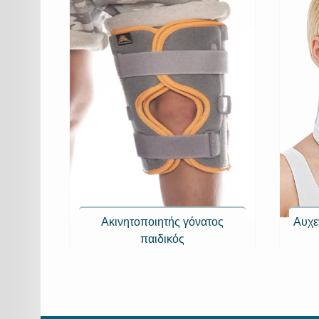
Ακινητοποιητής γόνατος
Αυχε
παιδικός