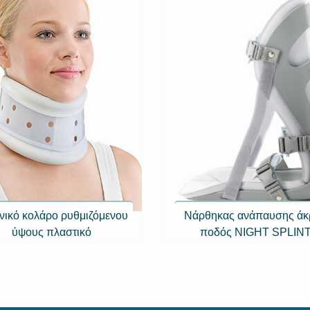
νικό κολάρο ρυθμιζόμενου
Νάρθηκας ανάπαυσης άκ
ύψους πλαστικό
ποδός NIGHT SPLIN