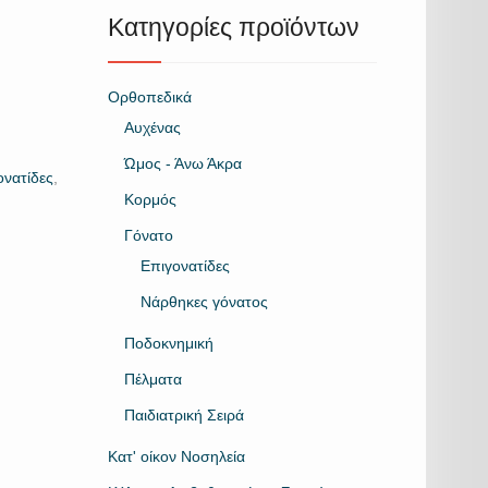
Κατηγορίες προϊόντων
Ορθοπεδικά
Αυχένας
Ώμος - Άνω Άκρα
ονατίδες
,
Κορμός
Γόνατο
Επιγονατίδες
Νάρθηκες γόνατος
Ποδοκνημική
Πέλματα
Παιδιατρική Σειρά
Κατ' οίκον Νοσηλεία