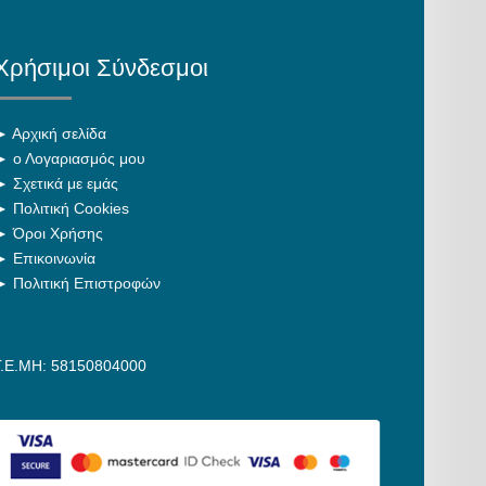
Χρήσιμοι Σύνδεσμοι
►
Αρχική σελίδα
►
ο Λογαριασμός μου
►
Σχετικά με εμάς
►
Πολιτική Cookies
►
Όροι Χρήσης
►
Επικοινωνία
►
Πολιτική Επιστροφών
Γ.Ε.ΜΗ: 58150804000