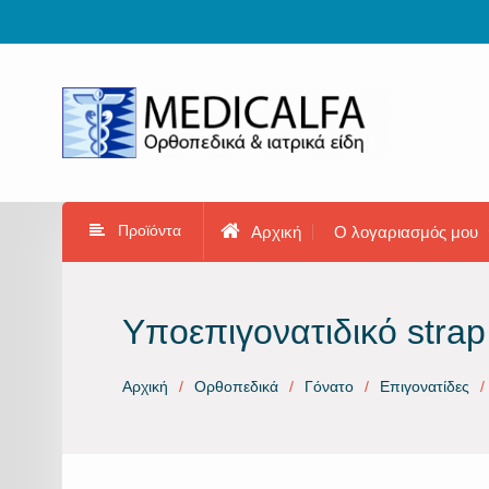
Προχωρήστε
στο
περιεχόμενο
Προϊόντα
Αρχική
Ο λογαριασμός μου
Υποεπιγονατιδικό strap 
Αρχική
Ορθοπεδικά
Γόνατο
Επιγονατίδες