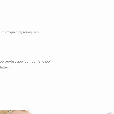
, ανατομικά σχεδιασμένο.
κού συνδέσμου ‘Jumper ’s Knee’
tter’.