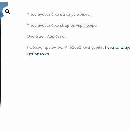
Υποεπιγονατιδικό
strap
με σιλικόνη
Υποεπιγονατιδικό strap σε γκρι χρώμα
One Size. Αμφιδέξιο.
Κωδικός προϊόντος:
VT62062
Κατηγορίες:
Γόνατο
,
Επιγ
Ορθοπεδικά