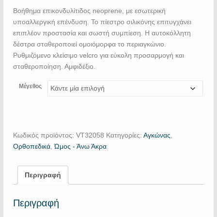
Βοήθημα επικονδυλίτιδος neoprene, με εσωτερική
υποαλλεργική επένδυση. Το πίεστρο σιλικόνης επιτυγχάνει
επιπλέον προστασία και σωστή συμπίεση. Η αυτοκόλλητη
δέστρα σταθεροποιεί ομοιόμορφα το περιαγκώνιο.
Ρυθμιζόμενο κλείσιμο velcro για εύκολη προσαρμογή και
σταθεροποίηση. Αμφιδέξιο.
Μέγεθος
Κωδικός προϊόντος:
VT32058
Κατηγορίες:
Αγκώνας
,
Ορθοπεδικά
,
Ώμος - Άνω Άκρα
Περιγραφή
Περιγραφή