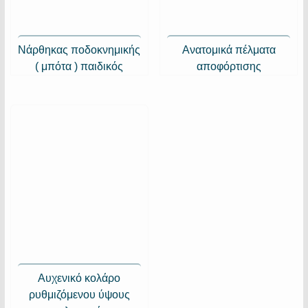
Νάρθηκας ποδοκνημικής
Ανατομικά πέλματα
( μπότα ) παιδικός
αποφόρτισης
Αυχενικό κολάρο
ρυθμιζόμενου ύψους