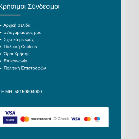
Χρήσιμοι Σύνδεσμοι
►
Αρχική σελίδα
►
ο Λογαριασμός μου
►
Σχετικά με εμάς
►
Πολιτική Cookies
►
Όροι Χρήσης
►
Επικοινωνία
►
Πολιτική Επιστροφών
Γ.Ε.ΜΗ: 58150804000