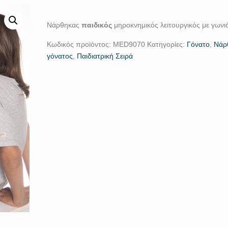
Νάρθηκας
παιδικός
μηροκνημικός λειτουργικός με γωνι
Κωδικός προϊόντος:
MED9070
Κατηγορίες:
Γόνατο
,
Νάρ
γόνατος
,
Παιδιατρική Σειρά