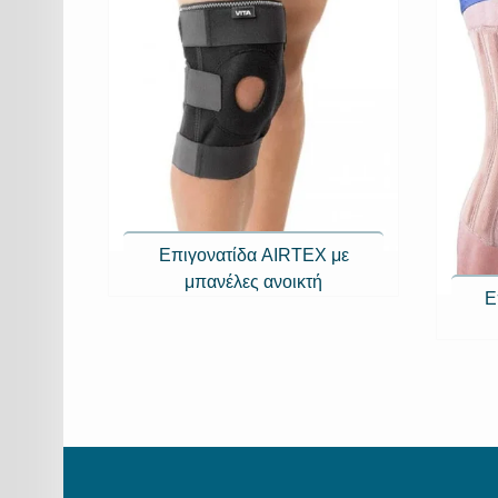
Επιγονατίδα AIRTEX με
μπανέλες ανοικτή
E