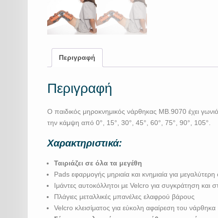
Περιγραφή
Περιγραφή
Ο παιδικός μηροκνημικός νάρθηκας MB.9070 έχει γωνιόμε
την κάμψη από 0°, 15°, 30°, 45°, 60°, 75°, 90°, 105°.
Χαρακτηριστικά:
Ταιριάζει σε όλα τα μεγέθη
Pads εφαρμογής μηριαία και κνημιαία για μεγαλύτερ
Ιμάντες αυτοκόλλητοι με Velcro για συγκράτηση και 
Πλάγιες μεταλλικές μπανέλες ελαφρού βάρους
Velcro κλεισίματος για εύκολη αφαίρεση του νάρθηκα