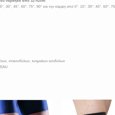
του νάρθηκα από 32-42cm
, 30°, 45°, 60°, 75°, 90° και την κάμψη από 0°, 15°, 30°, 45°, 60°, 75
ύλων, επικονδύλων, κνημιαίων κονδύλων
ATEAU