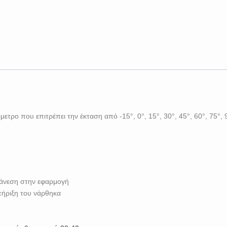
τρο που επιτρέπει την έκταση από -15°, 0°, 15°, 30°, 45°, 60°, 75°, 9
η άνεση στην εφαρμογή
στήριξη του νάρθηκα