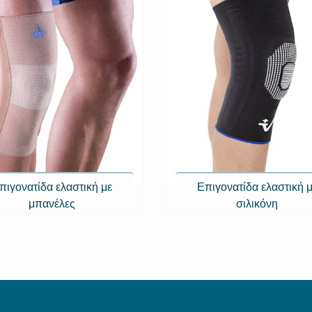
πιγονατίδα ελαστική με
Επιγονατίδα ελαστική 
μπανέλες
σιλικόνη