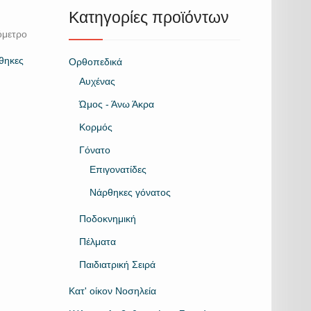
Κατηγορίες προϊόντων
όμετρο
θηκες
Ορθοπεδικά
Αυχένας
Ώμος - Άνω Άκρα
Κορμός
Γόνατο
Επιγονατίδες
Νάρθηκες γόνατος
Ποδοκνημική
Πέλματα
Παιδιατρική Σειρά
Κατ' οίκον Νοσηλεία