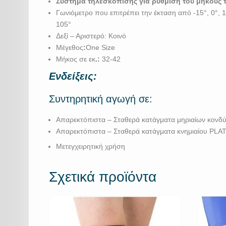
Σύστημα τηλεσκόπισης για ρύθμιση του μήκους 
Γωνιόμετρο που επιτρέπει την έκταση από -15°, 0°, 15°
105°
Δεξί – Αριστερό: Κοινό
Μέγεθος
:
One Size
Μήκος σε εκ
.:
32-42
Ενδείξεις:
Συντηρητική αγωγή σε:
Απαρεκτόπιστα – Σταθερά κατάγματα μηριαίων κονδ
Απαρεκτόπιστα – Σταθερά κατάγματα κνημιαίου PL
Μετεγχειρητική χρήση
Σχετικά προϊόντα