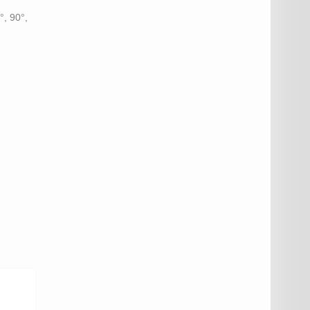
°, 90°,