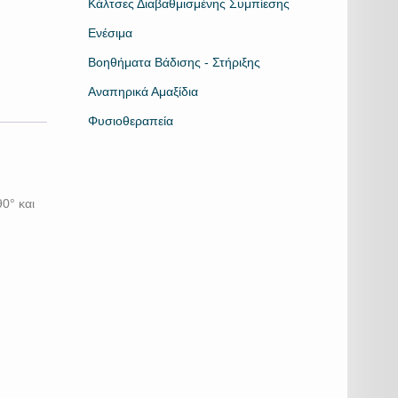
Κάλτσες Διαβαθμισμένης Συμπίεσης
Ενέσιμα
Βοηθήματα Βάδισης - Στήριξης
Αναπηρικά Αμαξίδια
Φυσιοθεραπεία
0° και