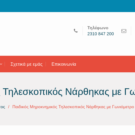
Τηλέφωνο
2310 847 200
Σχετικά με εμάς
Επικοινωνία
ς Τηλεσκοπικός Νάρθηκας με Γ
τος
Παιδικός Μηροκνημικός Τηλεσκοπικός Νάρθηκας με Γωνιόμετρο