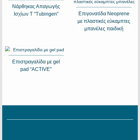
Νάρθηκας Απαγωγής
Επιγονατίδα Neoprene
Ισχίων Τ “Τubingen”
με πλαστικές εύκαμπτες
μπανέλες παιδική
Επιστραγαλίδα με gel
pad “ACTIVE”