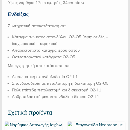
Yψος νάρθηκα 17cm εμπρός, 34cm πίσω
Ενδείξεις
Συντηρητική αποκατάσταση σε:
Κάταγμα σώματος σπονδύλου Ο2-Ο5 (σφηνοειδές –
διαχωριστικό – εκρηκτικό
Απαρεκτόπιστο κάταγμα ιερού οστού
Οστεοπορωτικά κατάγματα Ο2-Ο5
Μετεγχειρητική αποκατάσταση σε:
Διασωματική σπονδυλοδεσία Ο2-Ι 1
Σπονδυλοδεσία με πεταλεκτομή ή δισκεκτομή Ο2-Ο5
Πολυεπίπεδη πεταλεκτομή και δισκεκτομή Ο2-Ι 1
Αρθροπλαστική μεσοσπονδυλίου δίσκου Ο2-Ι 1
Σχετικά προϊόντα