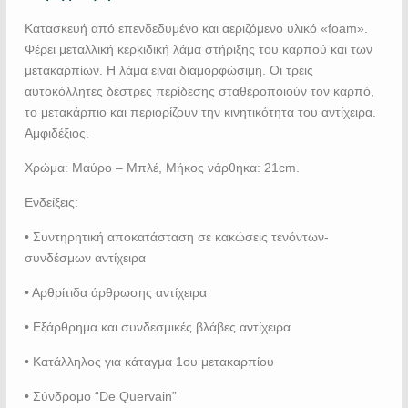
Κατασκευή από επενδεδυμένο και αεριζόμενο υλικό «foam».
Φέρει μεταλλική κερκιδική λάμα στήριξης του καρπού και των
μετακαρπίων. Η λάμα είναι διαμορφώσιμη. Οι τρεις
αυτοκόλλητες δέστρες περίδεσης σταθεροποιούν τον καρπό,
το μετακάρπιο και περιορίζουν την κινητικότητα του αντίχειρα.
Αμφιδέξιος.
Χρώμα: Μαύρο – Μπλέ, Μήκος νάρθηκα: 21cm.
Ενδείξεις:
• Συντηρητική αποκατάσταση σε κακώσεις τενόντων-
συνδέσμων αντίχειρα
• Αρθρίτιδα άρθρωσης αντίχειρα
• Εξάρθρημα και συνδεσμικές βλάβες αντίχειρα
• Κατάλληλος για κάταγμα 1ου μετακαρπίου
• Σύνδρομο “De Quervain”