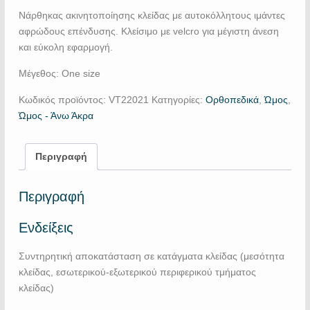
Νάρθηκας ακινητοποίησης κλείδας με αυτοκόλλητους ιμάντες
αφρώδους επένδυσης. Κλείσιμο με velcro για μέγιστη άνεση
και εύκολη εφαρμογή.
Mέγεθος: One size
Κωδικός προϊόντος:
VT22021
Κατηγορίες:
Ορθοπεδικά
,
Ώμος
,
Ώμος - Άνω Άκρα
Περιγραφή
Περιγραφή
Ενδείξεις
Συντηρητική αποκατάσταση σε κατάγματα κλείδας (μεσότητα
κλείδας, εσωτερικού-εξωτερικού περιφερικού τμήματος
κλείδας)