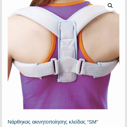
Νάρθηκας ακινητοποίησης κλείδας “SM”