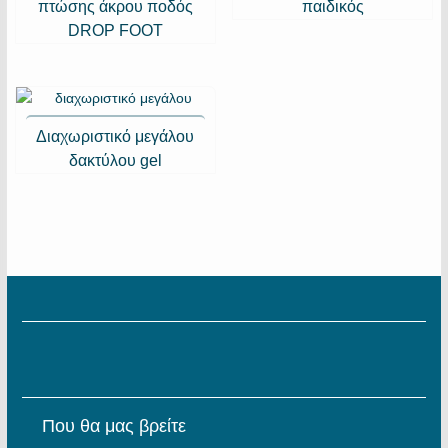
πτώσης άκρου ποδός
παιδικός
DROP FOOT
Διαχωριστικό μεγάλου
δακτύλου gel
Που θα μας βρείτε