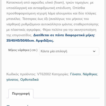
Κατασκευή από αφρώδες υλικό (foam), τριών τεμαχίων, με
υποαλλεργική και αντιεφιδρωτική επένδυση. Οπίσθια
προσθαφαιρούμενη ισχυρή λάμα αλουμινίου και δύο πλάγιες
μπανέλες. Τέσσερεις έως έξι (αναλόγως του μήκους του
νάρθηκα) ρυθμιζόμενοι αυτοκόλλητοι ιμάντες σταθεροποίησης
με πλαστικές αγκράφες. Φέρει πελότα για την ακινητοποίηση
της επιγονατίδος.
Διατίθεται σε πέντε διαφορετικά μήκη:
35/40/45/50/60cm. Αμφιδέξιος.
Μήκος νάρθηκα ( cm )
Κωδικός προϊόντος:
VT62002
Κατηγορίες:
Γόνατο
,
Νάρθηκες
γόνατος
,
Ορθοπεδικά
Περιγραφή