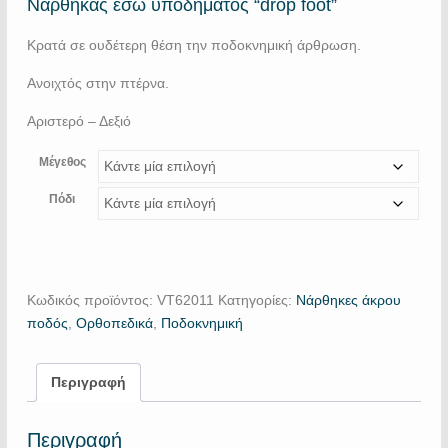
Νάρθηκας έσω υποδήματος “drop foot”
Κρατά σε ουδέτερη θέση την ποδοκνημική άρθρωση.
Ανοιχτός στην πτέρνα.
Αριστερό – Δεξιό
Μέγεθος
Πόδι
Κωδικός προϊόντος:
VT62011
Κατηγορίες:
Νάρθηκες άκρου
ποδός
,
Ορθοπεδικά
,
Ποδοκνημική
Περιγραφή
Περιγραφή