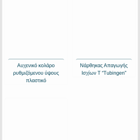
Αυχενικό κολάρο
Νάρθηκας Απαγωγής
ρυθμιζόμενου ύψους
Ισχίων Τ “Τubingen”
πλαστικό