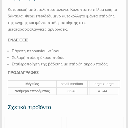
Κατασκευή από πολυπροπυλένιο. Καλύπτει το πέλμα έως τα
δάκτυλα. Φέρει επενδεδυμένο αυτοκόλλητο ιμάντα στήριξης
της κνήμης και ιμάντα σταθεροποίησης στις
μεταταρσοφαλαγγικές αρθρώσεις.
ΕΝΔΕΙΞΕΙΣ
Πάρεση περονιαίου νεύρου
Χαλαρή πτώση άκρου ποδός
Σταθεροποίηση της βάδισης με στήριξη άκρου ποδός
ΠΡΟΔΙΑΓΡΑΦΕΣ
Μέγεθος
small-medium
large-x-large
Νούμερο Υποδήματος
36-40
41-44+
Σχετικά προϊόντα