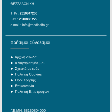
ΘΕΣΣΑΛΟΝΙΚΗ
ΤΗΛ :
2310847200
Fax :
2310888355
e-mail :
info@medicalfa.gr
Χρήσιμοι Σύνδεσμοι
►
Αρχική σελίδα
►
ο Λογαριασμός μου
►
Σχετικά με εμάς
►
Πολιτική Cookies
►
Όροι Χρήσης
►
Επικοινωνία
►
Πολιτική Επιστροφών
Γ.Ε.ΜΗ: 58150804000