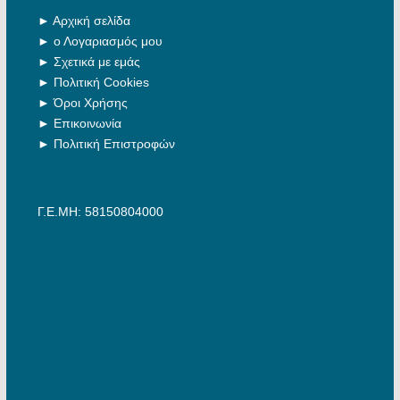
►
Αρχική σελίδα
►
ο Λογαριασμός μου
►
Σχετικά με εμάς
►
Πολιτική Cookies
►
Όροι Χρήσης
►
Επικοινωνία
►
Πολιτική Επιστροφών
Γ.Ε.ΜΗ: 58150804000