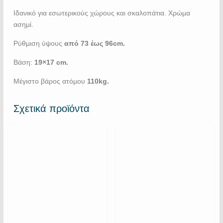
Ιδανικό για εσωτερικούς χώρους και σκαλοπάτια. Χρώµα
ασηµί.
Ρύθµιση ύψους
από 73 έως 96cm.
Βάση:
19×17 cm.
Mέγιστο βάρος ατόµου
110kg.
Σχετικά προϊόντα