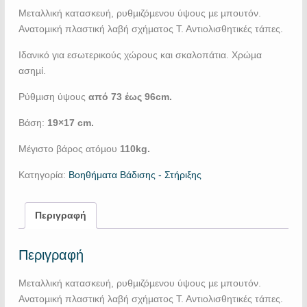
Μεταλλική κατασκευή, ρυθµιζόµενου ύψους µε µπουτόν.
Ανατοµική πλαστική λαβή σχήµατος Τ. Αντιολισθητικές τάπες.
Ιδανικό για εσωτερικούς χώρους και σκαλοπάτια. Χρώµα
ασηµί.
Ρύθµιση ύψους
από 73 έως 96cm.
Βάση:
19×17 cm.
Mέγιστο βάρος ατόµου
110kg.
Κατηγορία:
Βοηθήματα Βάδισης - Στήριξης
Περιγραφή
Περιγραφή
Μεταλλική κατασκευή, ρυθµιζόµενου ύψους µε µπουτόν.
Ανατοµική πλαστική λαβή σχήµατος Τ. Αντιολισθητικές τάπες.