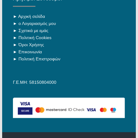
►
Αρχική σελίδα
►
ο Λογαριασμός μου
►
Σχετικά με εμάς
►
Πολιτική Cookies
►
Όροι Χρήσης
►
Επικοινωνία
►
Πολιτική Επιστροφών
Γ.Ε.ΜΗ: 58150804000