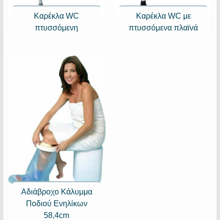
Καρέκλα WC
Καρέκλα WC με
πτυσσόμενη
πτυσσόμενα πλαϊνά
Αδιάβροχο Κάλυμμα
Ποδιού Ενηλίκων
58,4cm