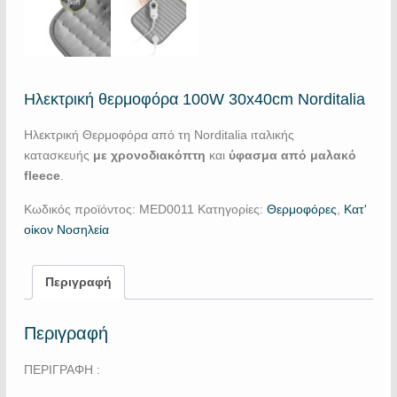
Ηλεκτρική θερμοφόρα 100W 30x40cm Norditalia
Ηλεκτρική Θερμοφόρα από τη Norditalia ιταλικής
κατασκευής
με χρονοδιακόπτη
και
ύφασμα από μαλακό
fleece
.
Κωδικός προϊόντος:
MED0011
Κατηγορίες:
Θερμοφόρες
,
Κατ'
οίκον Νοσηλεία
Περιγραφή
Περιγραφή
ΠΕΡΙΓΡΑΦΗ :