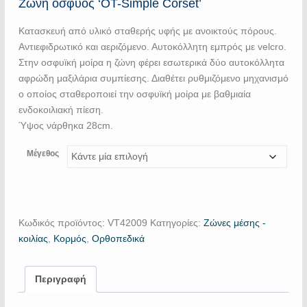
Ζώνη οσφύος ‘OT-Simple Corset’
Κατασκευή από υλικό σταθερής υφής με ανοικτούς πόρους.
Αντιεφιδρωτικό και αεριζόμενο. Αυτοκόλλητη εμπρός με velcro.
Στην οσφυϊκή μοίρα η ζώνη φέρει εσωτερικά δύο αυτοκόλλητα
αφρώδη μαξιλάρια συμπίεσης. Διαθέτει ρυθμιζόμενο μηχανισμό
ο οποίος σταθεροποιεί την οσφυϊκή μοίρα με βαθμιαία
ενδοκοιλιακή πίεση.
Ύψος νάρθηκα 28cm.
Μέγεθος
Κωδικός προϊόντος:
VT42009
Κατηγορίες:
Ζώνες μέσης -
κοιλίας
,
Κορμός
,
Ορθοπεδικά
Περιγραφή